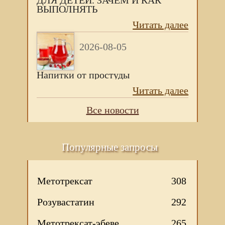
ДЛЯ ДЕТЕЙ. ЗАЧЕМ И КАК
ВЫПОЛНЯТЬ
Читать далее
2026-08-05
Напитки от простуды
Читать далее
Все новости
Популярные запросы
Метотрексат
308
Розувастатин
292
Метотрексат-эбеве
265