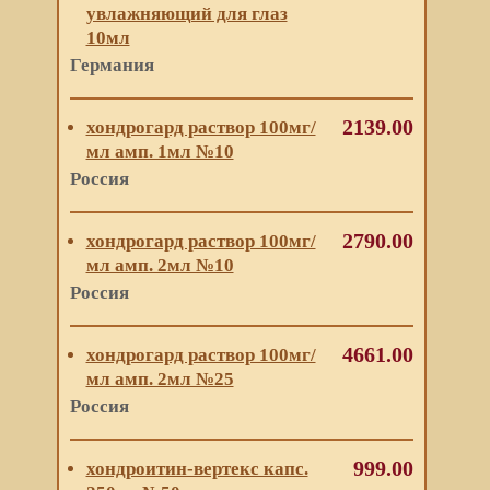
увлажняющий для глаз
10мл
Германия
2139.00
хондрогард раствор 100мг/
мл амп. 1мл №10
Россия
2790.00
хондрогард раствор 100мг/
мл амп. 2мл №10
Россия
4661.00
хондрогард раствор 100мг/
мл амп. 2мл №25
Россия
999.00
хондроитин-вертекс капс.