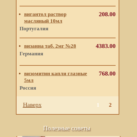
208.00
вигантол раствор
масляный 10мл
Португалия
4383.00
визанна таб. 2мг №28
Германия
768.00
визомитин капли глазные
5мл
Россия
Наверх
1
2
Полезные советы