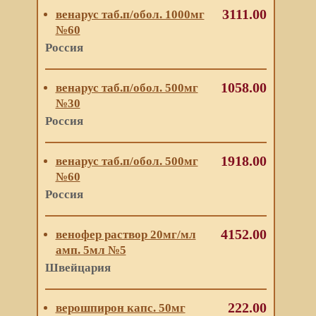
3111.00
венарус таб.п/обол. 1000мг
№60
Россия
1058.00
венарус таб.п/обол. 500мг
№30
Россия
1918.00
венарус таб.п/обол. 500мг
№60
Россия
4152.00
венофер раствор 20мг/мл
амп. 5мл №5
Швейцария
222.00
верошпирон капс. 50мг