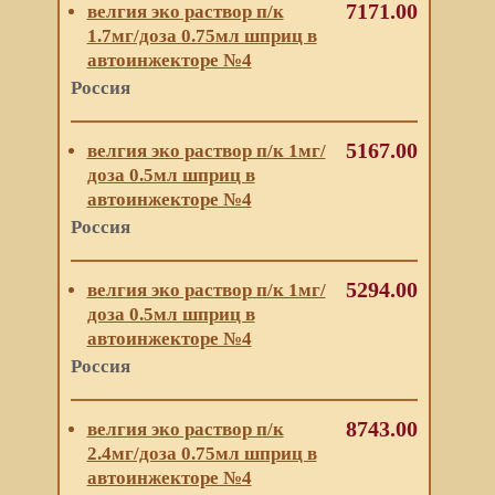
7171.00
велгия эко раствор п/к
1.7мг/доза 0.75мл шприц в
автоинжекторе №4
Россия
5167.00
велгия эко раствор п/к 1мг/
доза 0.5мл шприц в
автоинжекторе №4
Россия
5294.00
велгия эко раствор п/к 1мг/
доза 0.5мл шприц в
автоинжекторе №4
Россия
8743.00
велгия эко раствор п/к
2.4мг/доза 0.75мл шприц в
автоинжекторе №4