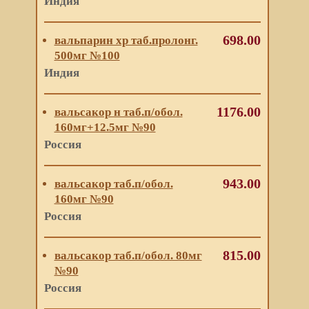
Индия
698.00
вальпарин хр таб.пролонг.
500мг №100
Индия
1176.00
вальсакор н таб.п/обол.
160мг+12.5мг №90
Россия
943.00
вальсакор таб.п/обол.
160мг №90
Россия
815.00
вальсакор таб.п/обол. 80мг
№90
Россия