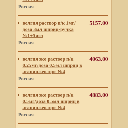
Россия
5157.00
велгия раствор п/к 1мг/
доза 3мл шприц-ручка
№1+5игл
Россия
4063.00
велгия эко раствор п/к
0.25мг/доза 0.5мл шприц в
автоинжекторе №4
Россия
4883.00
велгия эко раствор п/к
0.5мг/доза 0.5мл шприц в
автоинжекторе №4
Россия