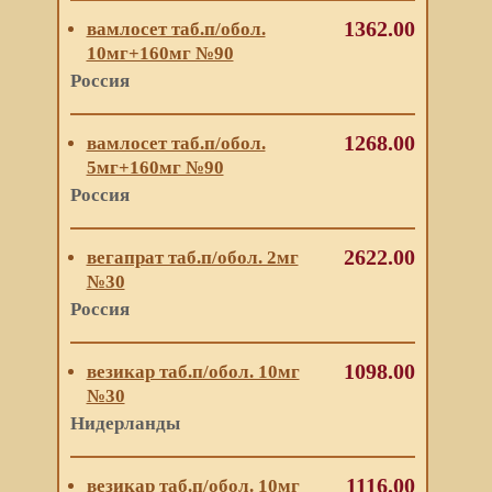
1362.00
вамлосет таб.п/обол.
10мг+160мг №90
Россия
1268.00
вамлосет таб.п/обол.
5мг+160мг №90
Россия
2622.00
вегапрат таб.п/обол. 2мг
№30
Россия
1098.00
везикар таб.п/обол. 10мг
№30
Нидерланды
1116.00
везикар таб.п/обол. 10мг