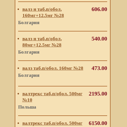
606.00
валз н таб.п/обол.
160мг+12.5мг №28
Болгария
540.00
валз н таб.п/обол.
80мг+12.5мг №28
Болгария
473.00
валз таб.п/обол. 160мг №28
Болгария
2195.00
валтрекс таб.п/обол. 500мг
№10
Польша
6150.00
валтрекс таб.п/обол. 500мг