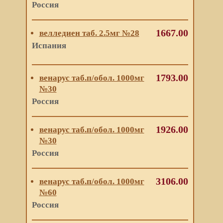
Россия
1667.00
велледиен таб. 2.5мг №28
Испания
1793.00
венарус таб.п/обол. 1000мг
№30
Россия
1926.00
венарус таб.п/обол. 1000мг
№30
Россия
3106.00
венарус таб.п/обол. 1000мг
№60
Россия