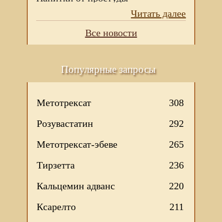
Читать далее
Все новости
Популярные запросы
Метотрексат
308
Розувастатин
292
Метотрексат-эбеве
265
Тирзетта
236
Кальцемин адванс
220
Ксарелто
211