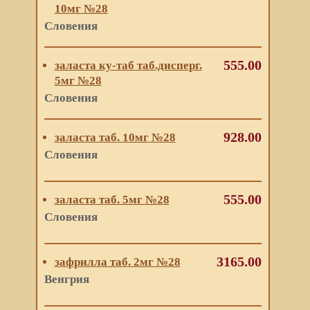
10мг №28
Словения
555.00
заласта ку-таб таб.дисперг.
5мг №28
Словения
928.00
заласта таб. 10мг №28
Словения
555.00
заласта таб. 5мг №28
Словения
3165.00
зафрилла таб. 2мг №28
Венгрия