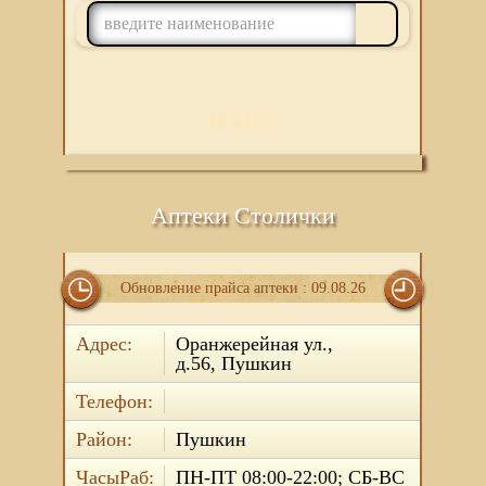
ПОИСК
Аптеки Столички
Обновление прайса аптеки : 09.08.26
Адрес:
Оранжерейная ул.,
д.56, Пушкин
Телефон:
Район:
Пушкин
ЧасыРаб:
ПН-ПТ 08:00-22:00; СБ-ВС