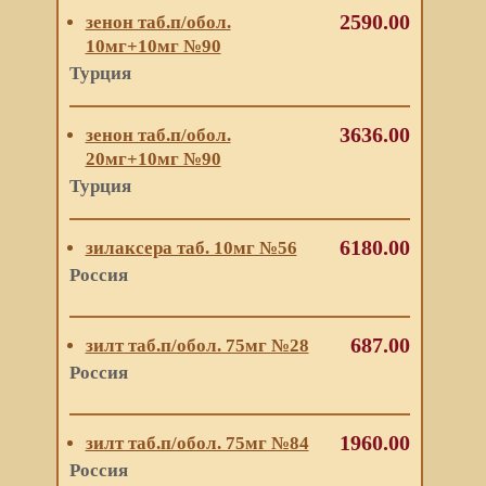
2590.00
зенон таб.п/обол.
10мг+10мг №90
Турция
3636.00
зенон таб.п/обол.
20мг+10мг №90
Турция
6180.00
зилаксера таб. 10мг №56
Россия
687.00
зилт таб.п/обол. 75мг №28
Россия
1960.00
зилт таб.п/обол. 75мг №84
Россия