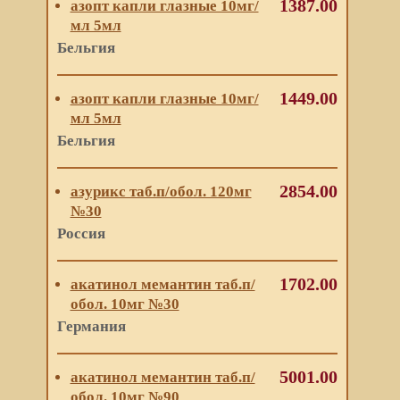
1387.00
азопт капли глазные 10мг/
мл 5мл
Бельгия
1449.00
азопт капли глазные 10мг/
мл 5мл
Бельгия
2854.00
азурикс таб.п/обол. 120мг
№30
Россия
1702.00
акатинол мемантин таб.п/
обол. 10мг №30
Германия
5001.00
акатинол мемантин таб.п/
обол. 10мг №90