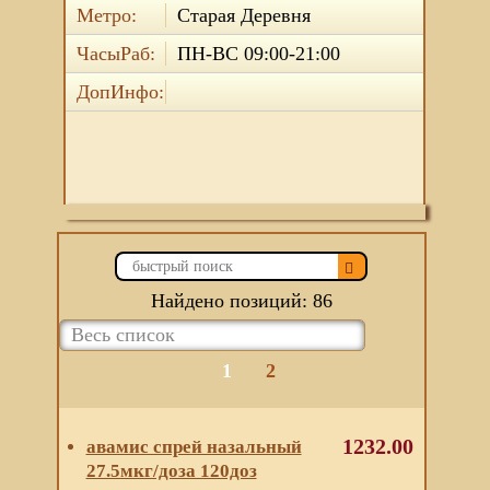
Метро:
Старая Деревня
ЧасыРаб:
ПН-ВС 09:00-21:00
ДопИнфо:
Найдено позиций: 86
1
2
1232.00
авамис спрей назальный
27.5мкг/доза 120доз