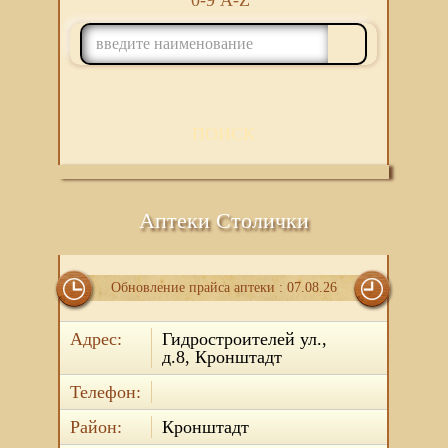
0-9
A-Z
ПОИСК
Аптеки Столички
Обновление прайса аптеки : 07.08.26
Адрес:
Гидростроителей ул.,
д.8, Кронштадт
Телефон:
Район:
Кронштадт