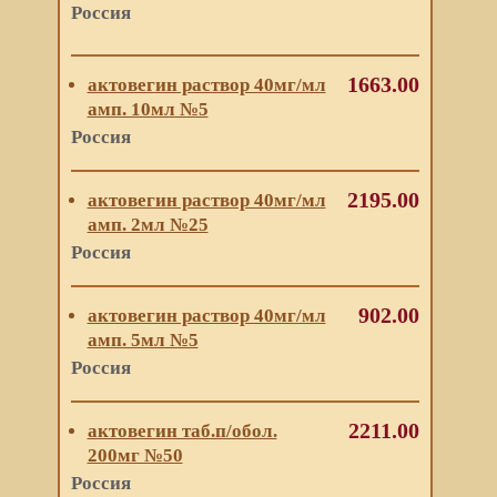
Россия
1663.00
актовегин раствор 40мг/мл
амп. 10мл №5
Россия
2195.00
актовегин раствор 40мг/мл
амп. 2мл №25
Россия
902.00
актовегин раствор 40мг/мл
амп. 5мл №5
Россия
2211.00
актовегин таб.п/обол.
200мг №50
Россия