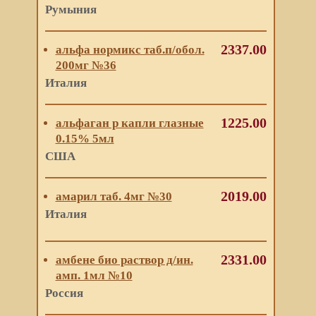
Румыния
2337.00
альфа нормикс таб.п/обол.
200мг №36
Италия
1225.00
альфаган р капли глазные
0.15% 5мл
США
2019.00
амарил таб. 4мг №30
Италия
2331.00
амбене био раствор д/ин.
амп. 1мл №10
Россия