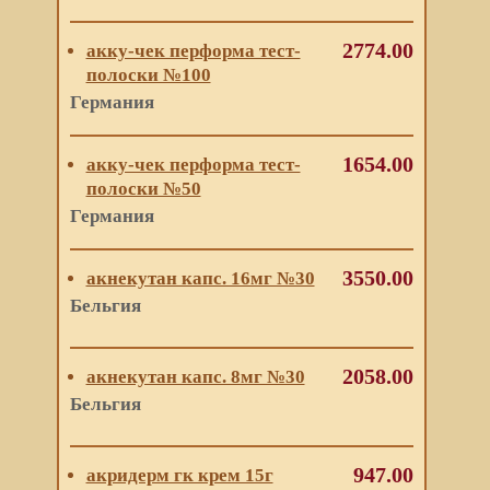
2774.00
акку-чек перформа тест-
полоски №100
Германия
1654.00
акку-чек перформа тест-
полоски №50
Германия
3550.00
акнекутан капс. 16мг №30
Бельгия
2058.00
акнекутан капс. 8мг №30
Бельгия
947.00
акридерм гк крем 15г