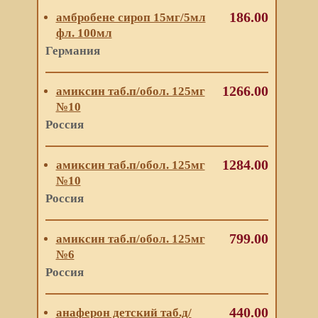
186.00
амбробене сироп 15мг/5мл
фл. 100мл
Германия
1266.00
амиксин таб.п/обол. 125мг
№10
Россия
1284.00
амиксин таб.п/обол. 125мг
№10
Россия
799.00
амиксин таб.п/обол. 125мг
№6
Россия
440.00
анаферон детский таб.д/