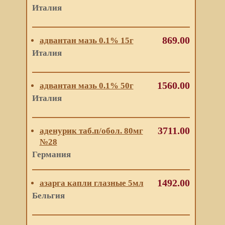
Италия
869.00
адвантан мазь 0.1% 15г
Италия
1560.00
адвантан мазь 0.1% 50г
Италия
3711.00
аденурик таб.п/обол. 80мг
№28
Германия
1492.00
азарга капли глазные 5мл
Бельгия