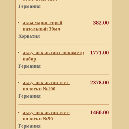
Германия
382.00
аква марис спрей
назальный 30мл
Хорватия
1771.00
акку-чек актив глюкометр
набор
Германия
2378.00
акку-чек актив тест-
полоски №100
Германия
1460.00
акку-чек актив тест-
полоски №50
Германия