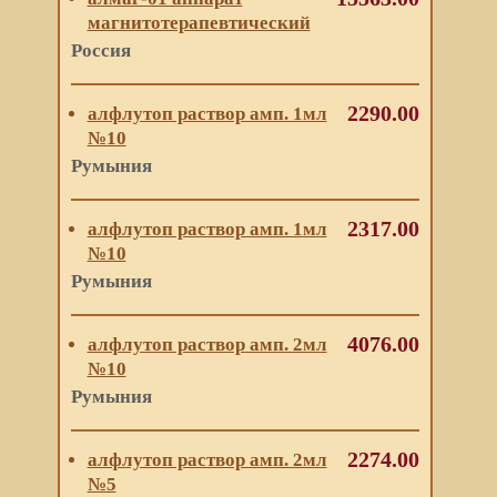
магнитотерапевтический
Россия
2290.00
алфлутоп раствор амп. 1мл
№10
Румыния
2317.00
алфлутоп раствор амп. 1мл
№10
Румыния
4076.00
алфлутоп раствор амп. 2мл
№10
Румыния
2274.00
алфлутоп раствор амп. 2мл
№5