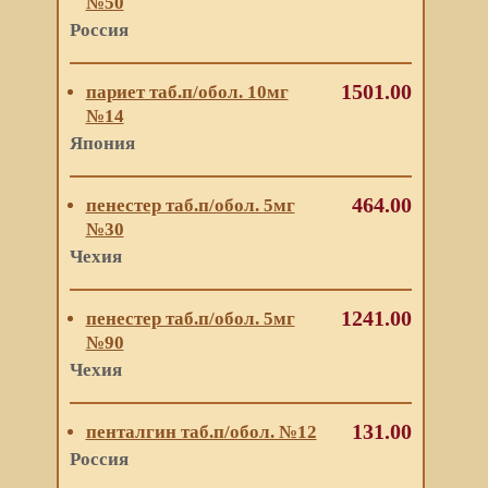
№50
Россия
1501.00
париет таб.п/обол. 10мг
№14
Япония
464.00
пенестер таб.п/обол. 5мг
№30
Чехия
1241.00
пенестер таб.п/обол. 5мг
№90
Чехия
131.00
пенталгин таб.п/обол. №12
Россия