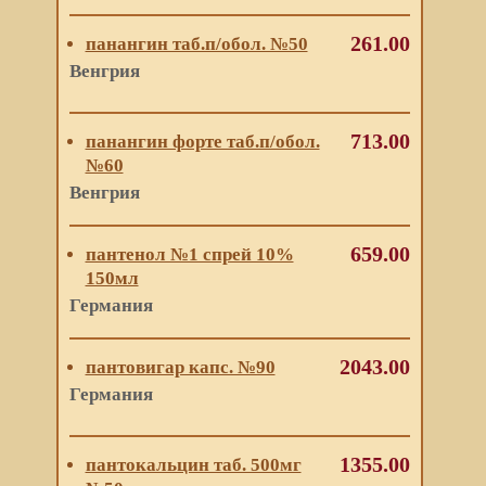
261.00
панангин таб.п/обол. №50
Венгрия
713.00
панангин форте таб.п/обол.
№60
Венгрия
659.00
пантенол №1 спрей 10%
150мл
Германия
2043.00
пантовигар капс. №90
Германия
1355.00
пантокальцин таб. 500мг