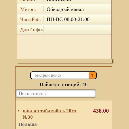
Метро:
Обводный канал
ЧасыРаб:
ПН-ВС 08:00-21:00
ДопИнфо:
Найдено позиций: 46
438.00
паксил таб.п/обол. 20мг
№30
Польша