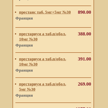
890.00
престанс таб. 5мг+5мг №30
Франция
388.00
престариум а таб.п/обол.
10мг №30
Франция
391.00
престариум а таб.п/обол.
10мг №30
Франция
269.00
престариум а таб.п/обол.
5мг №30
Франция