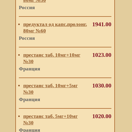
80мг №30
Россия
1941.00
предуктал од капс.пролонг.
80мг №60
Россия
1023.00
престанс таб. 10мг+10мг
№30
Франция
1030.00
престанс таб. 10мг+5мг
№30
Франция
1020.00
престанс таб. 5мг+10мг
№30
Франция