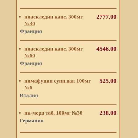
2777.00
пиаскледин капс. 300мг
№30
Франция
4546.00
пиаскледин капс. 300мг
№60
Франция
525.00
пимафуцин супп.ваг. 100мг
№6
Италия
238.00
пк-мерц таб. 100мг №30
Германия