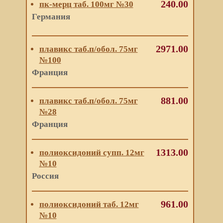
240.00
пк-мерц таб. 100мг №30
Германия
2971.00
плавикс таб.п/обол. 75мг
№100
Франция
881.00
плавикс таб.п/обол. 75мг
№28
Франция
1313.00
полиоксидоний супп. 12мг
№10
Россия
961.00
полиоксидоний таб. 12мг
№10