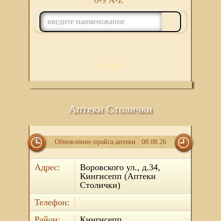
0-9
A-Z
ПОИСК
Аптеки Столички
Обновление прайса аптеки : 08.08.26
Адрес:
Воровского ул., д.34,
Кингисепп (Аптеки
Столички)
Телефон:
Район:
Кингисепп