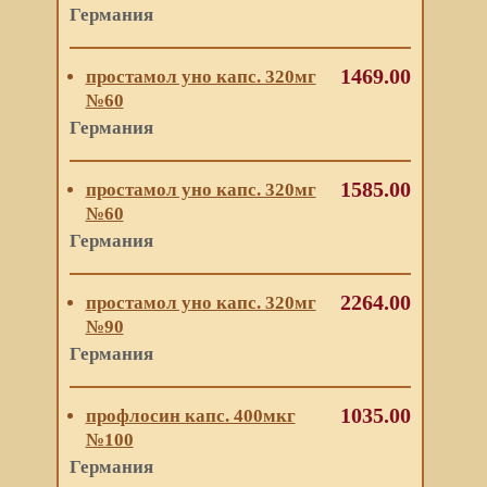
Германия
1469.00
простамол уно капс. 320мг
№60
Германия
1585.00
простамол уно капс. 320мг
№60
Германия
2264.00
простамол уно капс. 320мг
№90
Германия
1035.00
профлосин капс. 400мкг
№100
Германия