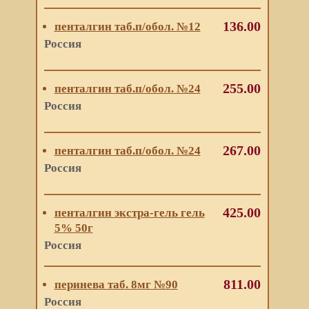
136.00
пенталгин таб.п/обол. №12
Россия
255.00
пенталгин таб.п/обол. №24
Россия
267.00
пенталгин таб.п/обол. №24
Россия
425.00
пенталгин экстра-гель гель
5% 50г
Россия
811.00
перинева таб. 8мг №90
Россия