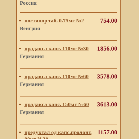
Россия
754.00
постинор таб. 0.75мг №2
Венгрия
1856.00
прадакса капс. 110мг №30
Германия
3578.00
прадакса капс. 110мг №60
Германия
3613.00
прадакса капс. 150мг №60
Германия
1157.00
предуктал од капс.пролонг.