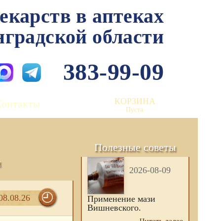
лекарств в аптеках
нградской области
383-99-09
КОРЗИНА
Контакты
Пуста
Полезные советы
и
2026-08-09
08.08.26
Применение мази
Вишневского.