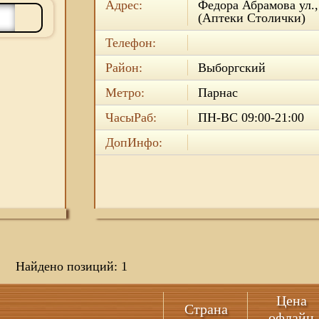
Адрес:
Федора Абрамова ул.,
(Аптеки Столички)
Телефон:
Район:
Выборгский
Метро:
Парнас
ЧасыРаб:
ПН-ВС 09:00-21:00
ДопИнфо:
Найдено позиций: 1
Цена
Страна
офлайн