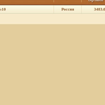
№10
Россия
3483.