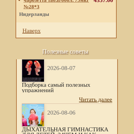
4357.00
чарозетта таб.п/обол. 75мкг
№28*3
Нидерланды
Наверх
Полезные советы
2026-08-07
Подборка самый полезных
упражнений
Читать далее
2026-08-06
ДЫХАТЕЛЬНАЯ ГИМНАСТИКА