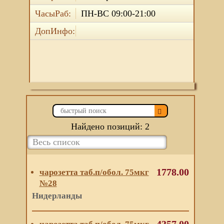
ЧасыРаб:
ПН-ВС 09:00-21:00
ДопИнфо:
Найдено позиций: 2
1778.00
чарозетта таб.п/обол. 75мкг
№28
Нидерланды