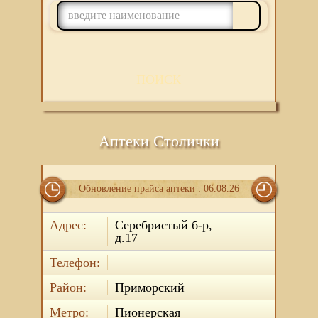
ПОИСК
Аптеки Столички
Обновление прайса аптеки : 06.08.26
Адрес:
Серебристый б-р,
д.17
Телефон:
Район:
Приморский
Метро:
Пионерская