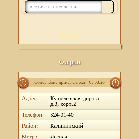
ПОИСК
Озерки
Обновление прайса аптеки : 05.08.26
Адрес:
Кушелевская дорога,
д.3, корп.2
Телефон:
324-01-40
Район:
Калининский
Метро:
Лесная