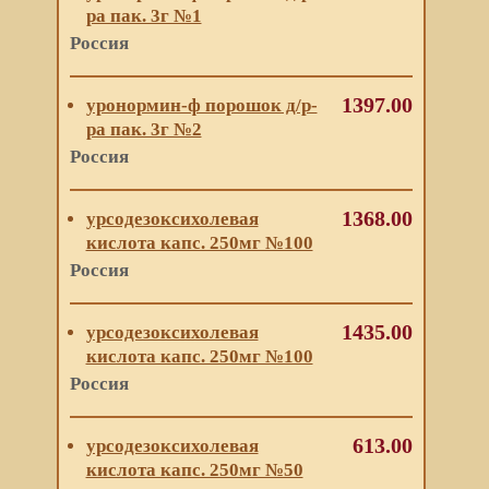
ра пак. 3г №1
Россия
1397.00
уронормин-ф порошок д/р-
ра пак. 3г №2
Россия
1368.00
урсодезоксихолевая
кислота капс. 250мг №100
Россия
1435.00
урсодезоксихолевая
кислота капс. 250мг №100
Россия
613.00
урсодезоксихолевая
кислота капс. 250мг №50