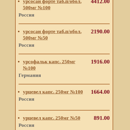
4412.00
урсосан форте таб.п/обол.
500мг №100
Россия
2190.00
урсосан форте таб.п/обол.
500мг №50
Россия
1916.00
урсофальк капс. 250мг
№100
Германия
1664.00
урцевел капс. 250мг №100
Россия
891.00
урцевел капс. 250мг №50
Россия