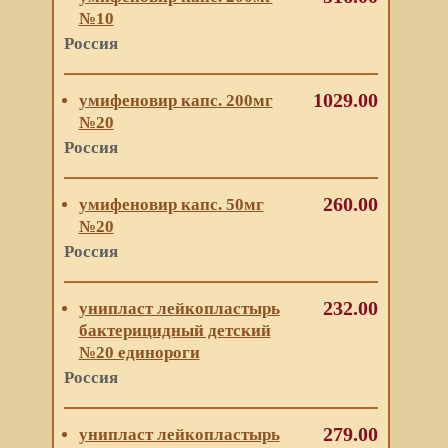
№10
Россия
1029.00
умифеновир капс. 200мг
№20
Россия
260.00
умифеновир капс. 50мг
№20
Россия
232.00
унипласт лейкопластырь
бактерицидный детский
№20 единороги
Россия
279.00
унипласт лейкопластырь