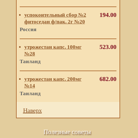
194.00
успокоительный сбор №2
фитоседан ф/пак. 2г №20
Россия
523.00
утрожестан капс. 100мг
№28
Таиланд
682.00
утрожестан капс. 200мг
№14
Таиланд
Наверх
Полезные советы