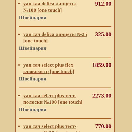
912.00
уан тач delica ланцеты
№100 [one touch]
Швейцария
325.00
уан тач delica ланцеты №25
[one touch]
Швейцария
1859.00
уан тач select plus flex
глюкометр [one touch]
Швейцария
2273.00
уан тач select plus тест-
полоски №100 [one touch]
Швейцария
770.00
уан тач select plus тест-