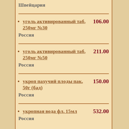
Швейцария
106.00
уголь активированный таб.
250мг №30
Россия
211.00
уголь активированный таб.
250мг №50
Россия
150.00
укроп пахучий плоды пак.
50г (бад)
Россия
532.00
укропная вода фл. 15мл
Россия