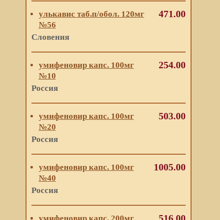
471.00
улькавис таб.п/обол. 120мг
№56
Словения
254.00
умифеновир капс. 100мг
№10
Россия
503.00
умифеновир капс. 100мг
№20
Россия
1005.00
умифеновир капс. 100мг
№40
Россия
516.00
умифеновир капс. 200мг