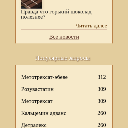
Правда что горький шоколад
полезнее?
Читать далее
Все новости
Популярные запросы
Метотрексат-эбеве
312
Розувастатин
309
Метотрексат
309
Кальцемин адванс
260
Детралекс
260