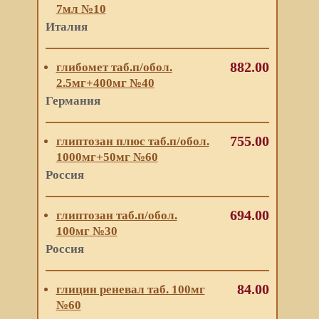
7мл №10
Италия
882.00
глибомет таб.п/обол.
2.5мг+400мг №40
Германия
755.00
глиптозан плюс таб.п/обол.
1000мг+50мг №60
Россия
694.00
глиптозан таб.п/обол.
100мг №30
Россия
84.00
глицин реневал таб. 100мг
№60