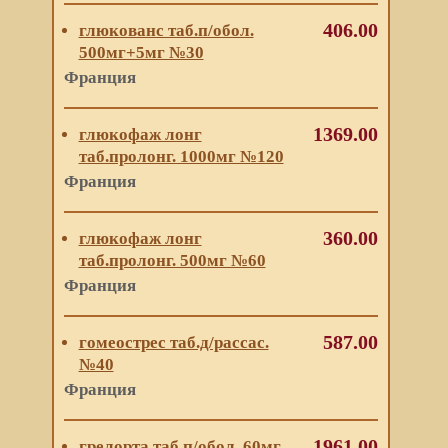
406.00
глюкованс таб.п/обол.
500мг+5мг №30
Франция
1369.00
глюкофаж лонг
таб.пролонг. 1000мг №120
Франция
360.00
глюкофаж лонг
таб.пролонг. 500мг №60
Франция
587.00
гомеострес таб.д/рассас.
№40
Франция
1961.00
грелорта таб.п/обол. 60мг