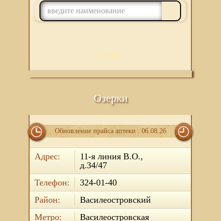
ПОИСК
Озерки
Обновление прайса аптеки : 06.08.26
Адрес:
11-я линия В.О.,
д.34/47
Телефон:
324-01-40
Район:
Василеостровский
Метро:
Василеостровская