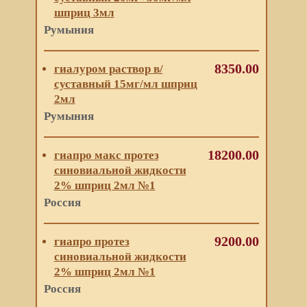
шприц 3мл
Румыния
8350.00
гиалуром раствор в/
суставный 15мг/мл шприц
2мл
Румыния
18200.00
гиапро макс протез
синовиальной жидкости
2% шприц 2мл №1
Россия
9200.00
гиапро протез
синовиальной жидкости
2% шприц 2мл №1
Россия