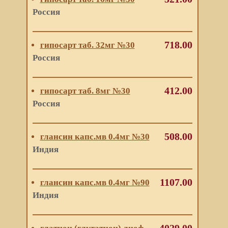
Россия
718.00
гипосарт таб. 32мг №30
Россия
412.00
гипосарт таб. 8мг №30
Россия
508.00
глансин капс.мв 0.4мг №30
Индия
1107.00
глансин капс.мв 0.4мг №90
Индия