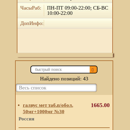
ЧасыРаб:
ПН-ПТ 09:00-22:00; СБ-ВС
10:00-22:00
ДопИнфо:
Найдено позиций: 43
1665.00
галвус мет таб.п/обол.
50мг+1000мг №30
Россия