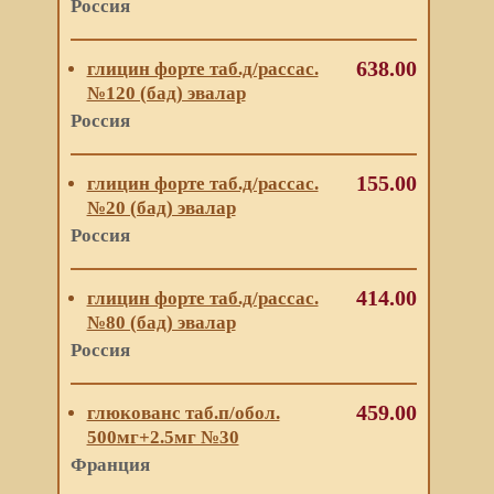
Россия
638.00
глицин форте таб.д/рассас.
№120 (бад) эвалар
Россия
155.00
глицин форте таб.д/рассас.
№20 (бад) эвалар
Россия
414.00
глицин форте таб.д/рассас.
№80 (бад) эвалар
Россия
459.00
глюкованс таб.п/обол.
500мг+2.5мг №30
Франция