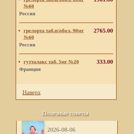
№60
Россия
2765.00
грелорта таб.п/обол. 90мг
№60
Россия
333.00
гутталакс таб. 5мг №20
Франция
Наверх
Полезные советы
2026-08-06