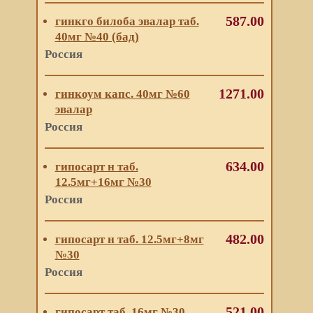
587.00
гинкго билоба эвалар таб.
40мг №40 (бад)
Россия
1271.00
гинкоум капс. 40мг №60
эвалар
Россия
634.00
гипосарт н таб.
12.5мг+16мг №30
Россия
482.00
гипосарт н таб. 12.5мг+8мг
№30
Россия
521.00
гипосарт таб. 16мг №30