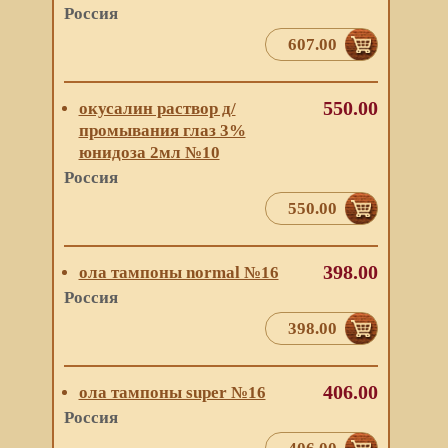
Россия
607.00
550.00
окусалин раствор д/
промывания глаз 3%
юнидоза 2мл №10
Россия
550.00
398.00
ола тампоны normal №16
Россия
398.00
406.00
ола тампоны super №16
Россия