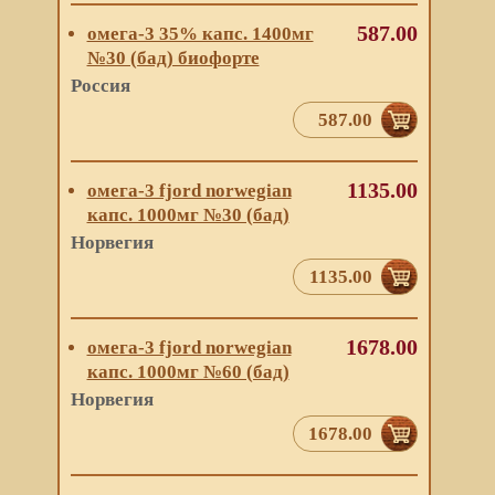
587.00
омега-3 35% капс. 1400мг
№30 (бад) биофорте
Россия
587.00
1135.00
омега-3 fjord norwegian
капс. 1000мг №30 (бад)
Норвегия
1135.00
1678.00
омега-3 fjord norwegian
капс. 1000мг №60 (бад)
Норвегия
1678.00