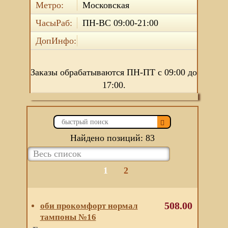
Метро:
Московская
ЧасыРаб:
ПН-ВС 09:00-21:00
ДопИнфо:
Заказы обрабатываются ПН-ПТ с 09:00 до
17:00.
Найдено позиций: 83
1
2
508.00
оби прокомфорт нормал
тампоны №16