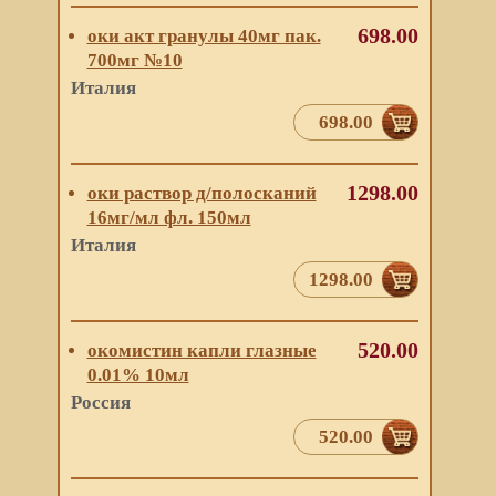
698.00
оки акт гранулы 40мг пак.
700мг №10
Италия
698.00
1298.00
оки раствор д/полосканий
16мг/мл фл. 150мл
Италия
1298.00
520.00
окомистин капли глазные
0.01% 10мл
Россия
520.00