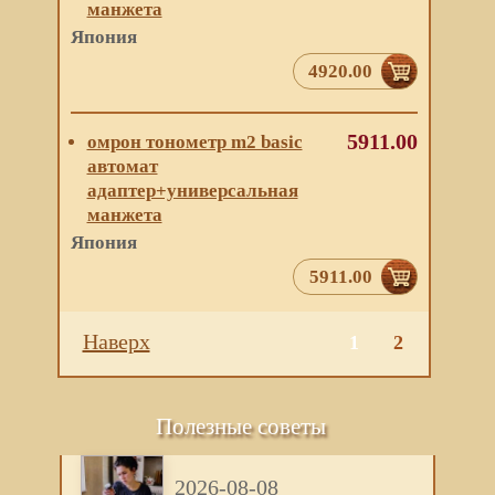
манжета
Япония
4920.00
5911.00
омрон тонометр m2 basic
автомат
адаптер+универсальная
манжета
Япония
5911.00
Наверх
1
2
Полезные советы
2026-08-08