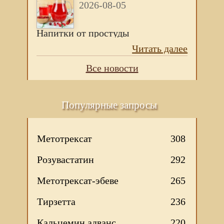
2026-08-05
Напитки от простуды
Читать далее
Все новости
Популярные запросы
Метотрексат
308
Розувастатин
292
Метотрексат-эбеве
265
Тирзетта
236
Кальцемин адванс
220