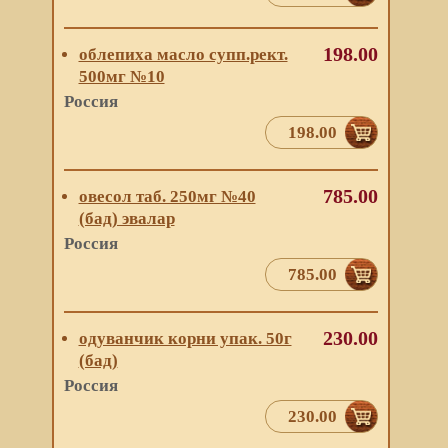
198.00
облепиха масло супп.рект.
500мг №10
Россия
198.00
785.00
овесол таб. 250мг №40
(бад) эвалар
Россия
785.00
230.00
одуванчик корни упак. 50г
(бад)
Россия
230.00