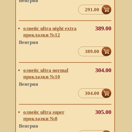
Венгрия
291.00
389.00
олвейс ultra night extra
прокладки №12
Венгрия
389.00
304.00
олвейс ultra normal
прокладки №10
Венгрия
304.00
305.00
олвейс ultra super
прокладки №8
Венгрия