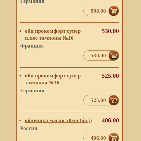
Германия
508.00
530.00
оби прокомфорт супер
плюс тампоны №16
Франция
530.00
525.00
оби прокомфорт супер
тампоны №16
Германия
525.00
406.00
облепиха масло 50мл (бад)
Россия
406.00