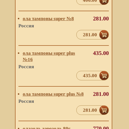
406.00
281.00
ола тампоны super №8
Россия
281.00
435.00
ола тампоны super plus
№16
Россия
435.00
281.00
ола тампоны super plus №8
Россия
281.00
770.00
олазоль аэрозоль 80г