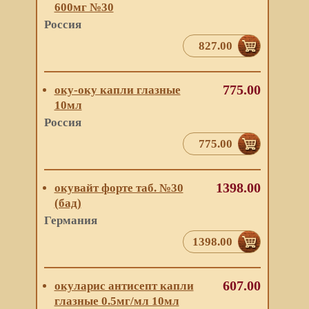
600мг №30
Россия
827.00
775.00
оку-оку капли глазные
10мл
Россия
775.00
1398.00
окувайт форте таб. №30
(бад)
Германия
1398.00
607.00
окуларис антисепт капли
глазные 0.5мг/мл 10мл