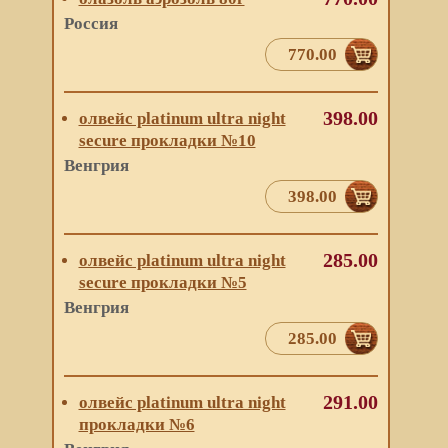
Россия
770.00
398.00
олвейс platinum ultra night
secure прокладки №10
Венгрия
398.00
285.00
олвейс platinum ultra night
secure прокладки №5
Венгрия
285.00
291.00
олвейс platinum ultra night
прокладки №6