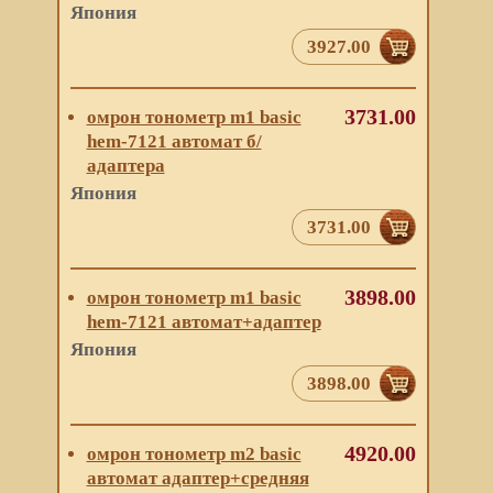
Япония
3927.00
3731.00
омрон тонометр m1 basic
hem-7121 автомат б/
адаптера
Япония
3731.00
3898.00
омрон тонометр m1 basic
hem-7121 автомат+адаптер
Япония
3898.00
4920.00
омрон тонометр m2 basic
автомат адаптер+средняя