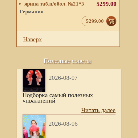
5299.00
ярина таб.п/обол. №21*3
Германия
5299.00
Наверх
Полезные советы
2026-08-07
Подборка самый полезных
упражнений
Читать далее
2026-08-06