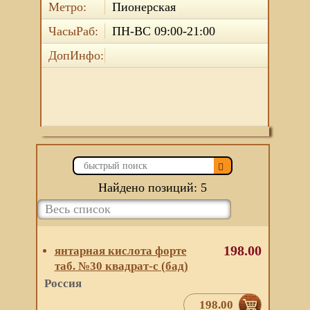
Метро:
Пионерская
ЧасыРаб:
ПН-ВС 09:00-21:00
ДопИнфо:
Найдено позиций: 5
198.00
янтарная кислота форте
таб. №30 квадрат-с (бад)
Россия
198.00