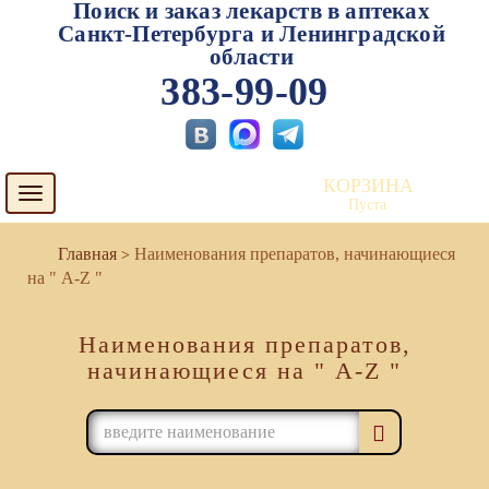
Поиск и заказ лекарств в аптеках
Санкт-Петербурга и Ленинградской
области
383-99-09
КОРЗИНА
Toggle
Пуста
navigation
Наименования препаратов, начинающиеся
на " A-Z "
Наименования препаратов,
начинающиеся на " A-Z "