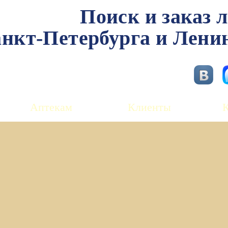
Поиск и заказ 
нкт-Петербурга и Лени
Аптекам
Клиенты