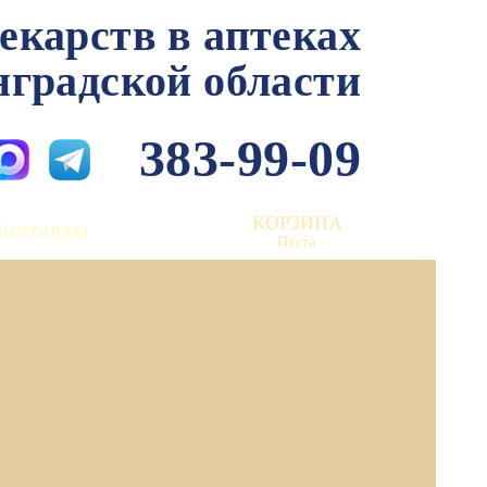
лекарств в аптеках
нградской области
383-99-09
КОРЗИНА
Контакты
Пуста