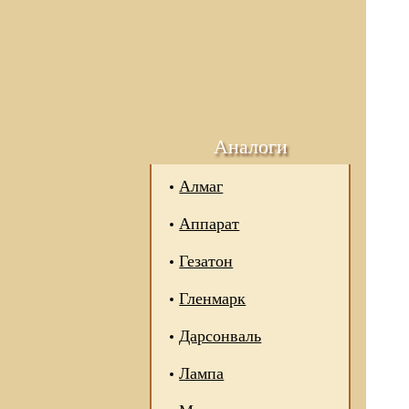
Аналоги
Алмаг
Аппарат
Гезатон
Гленмарк
Дарсонваль
Лампа