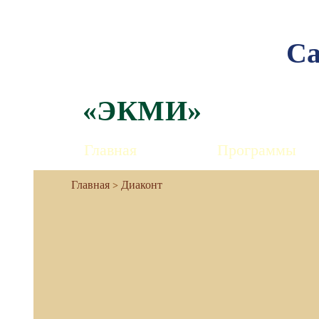
Са
«ЭКМИ»
Главная
Программы
Диаконт