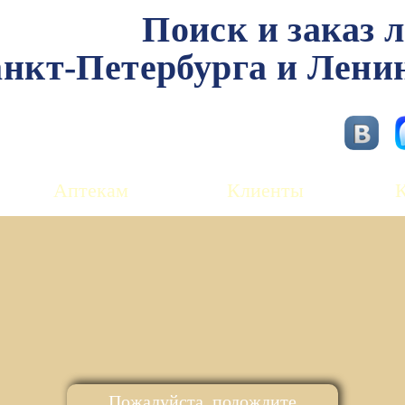
Поиск и заказ 
нкт-Петербурга и Лени
Аптекам
Клиенты
Пожалуйста, подождите