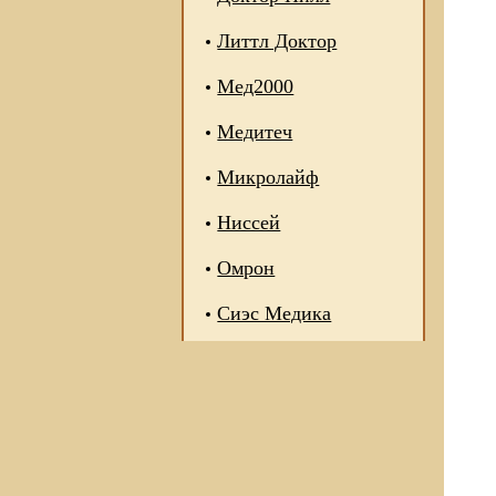
Литтл Доктор
Мед2000
Медитеч
Микролайф
Ниссей
Омрон
Сиэс Медика