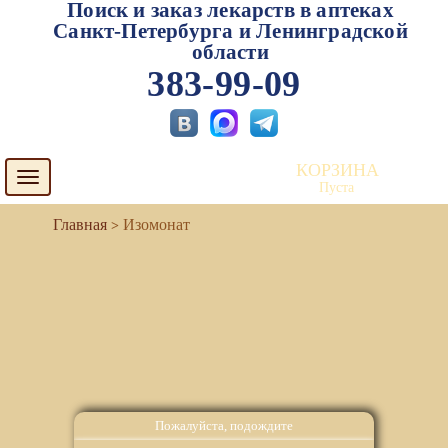
Поиск и заказ лекарств в аптеках
Санкт-Петербурга и Ленинградской
области
383-99-09
КОРЗИНА
Toggle
Пуста
navigation
Изомонат
Пожалуйста, подождите