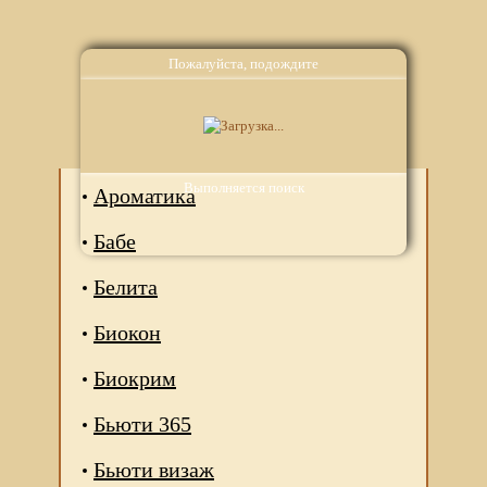
Пожалуйста, подождите
Аналоги
Выполняется поиск
Ароматика
Бабе
Белита
Биокон
Биокрим
Бьюти 365
Бьюти визаж