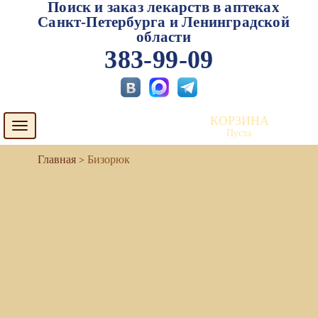
Поиск и заказ лекарств в аптеках
Санкт-Петербурга и Ленинградской
области
383-99-09
КОРЗИНА
Toggle
Пуста
navigation
Бизорюк