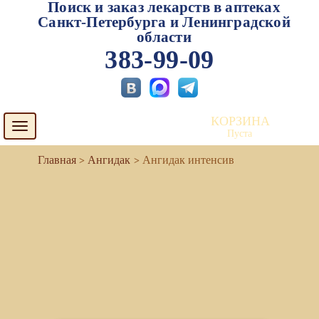
Поиск и заказ лекарств в аптеках
Санкт-Петербурга и Ленинградской
области
383-99-09
КОРЗИНА
Toggle
Пуста
navigation
Ангидак
Ангидак интенсив