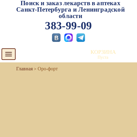
Поиск и заказ лекарств в аптеках
Санкт-Петербурга и Ленинградской
области
383-99-09
КОРЗИНА
Toggle
Пуста
navigation
Оро-форт