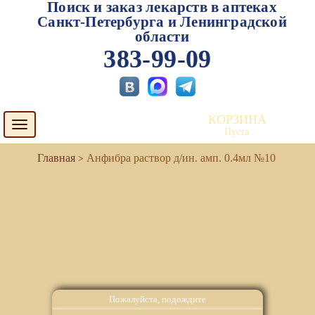
Поиск и заказ лекарств в аптеках
Санкт-Петербурга и Ленинградской
области
383-99-09
КОРЗИНА
Toggle
Пуста
navigation
Анфибра раствор д/ин. амп. 0.4мл №10
Пожалуйста, подождите