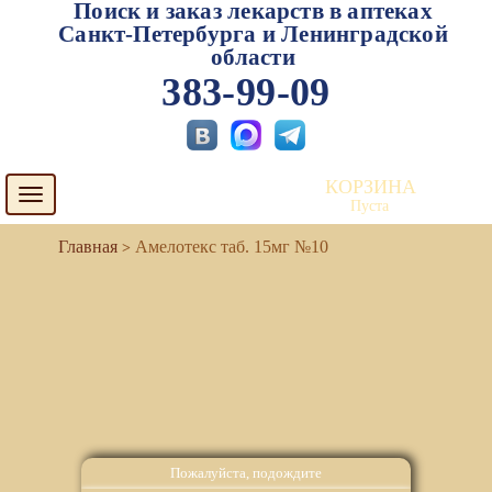
Поиск и заказ лекарств в аптеках
Санкт-Петербурга и Ленинградской
области
383-99-09
КОРЗИНА
Toggle
Пуста
navigation
Амелотекс таб. 15мг №10
Пожалуйста, подождите