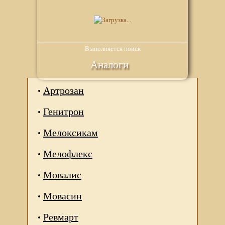
Выполняется поиск
Аналоги
Артрозан
Генитрон
Мелоксикам
Мелофлекс
Мовалис
Мовасин
Ревмарт