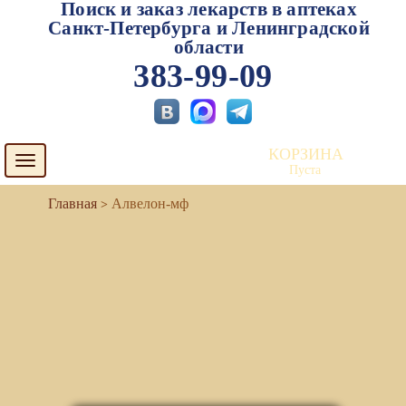
Поиск и заказ лекарств в аптеках
Санкт-Петербурга и Ленинградской
области
383-99-09
КОРЗИНА
Toggle
Пуста
navigation
Алвелон-мф