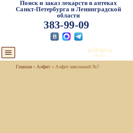
Поиск и заказ лекарств в аптеках
Санкт-Петербурга и Ленинградской
области
383-99-09
КОРЗИНА
Toggle
Пуста
navigation
Алфит
Алфит школьный №7