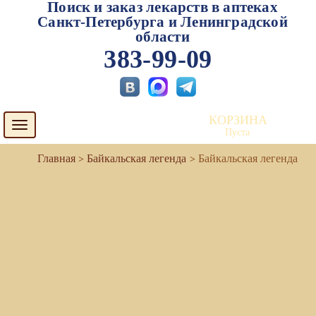
Поиск и заказ лекарств в аптеках
Санкт-Петербурга и Ленинградской
области
383-99-09
КОРЗИНА
Toggle
Пуста
navigation
Байкальская легенда
Байкальская легенда