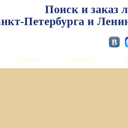
Поиск и заказ 
нкт-Петербурга и Лени
Аптекам
Клиенты