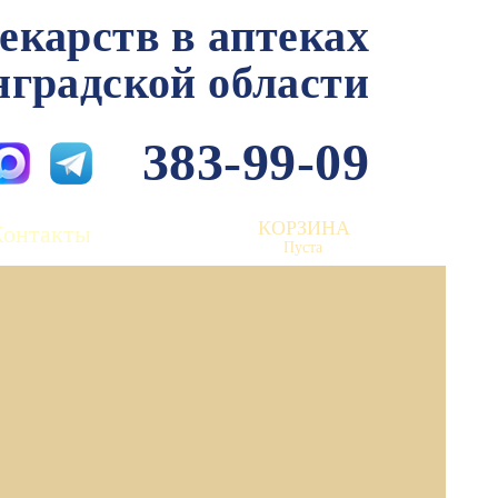
лекарств в аптеках
нградской области
383-99-09
КОРЗИНА
Контакты
Пуста