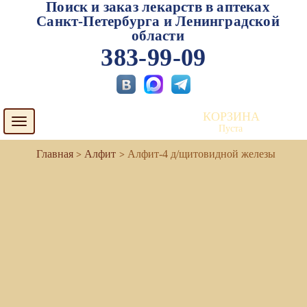
Поиск и заказ лекарств в аптеках
Санкт-Петербурга и Ленинградской
области
383-99-09
КОРЗИНА
Toggle
Пуста
navigation
Алфит
Алфит-4 д/щитовидной железы