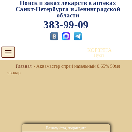
Поиск и заказ лекарств в аптеках
Санкт-Петербурга и Ленинградской
области
383-99-09
КОРЗИНА
Toggle
Пуста
navigation
Аквамастер спрей назальный 0.65% 50мл
эвалар
Пожалуйста, подождите