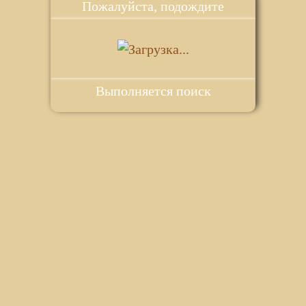
Пожалуйста, подождите
Выполняется поиск
ie для корректной работы веб-сайта. Подробности - в
Политике в
го сайта.