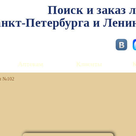
Поиск и заказ 
нкт-Петербурга и Лени
Аптекам
Клиенты
ы №102