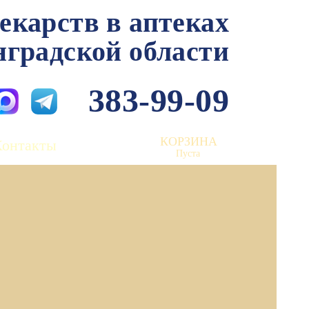
лекарств в аптеках
нградской области
383-99-09
КОРЗИНА
Контакты
Пуста