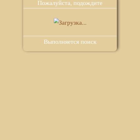
Пожалуйста, подождите
Выполняется поиск
ie для корректной работы веб-сайта. Подробности - в
Политике в
го сайта.