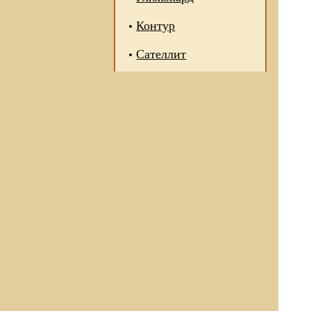
Контур
Сателлит
 отношении обработки