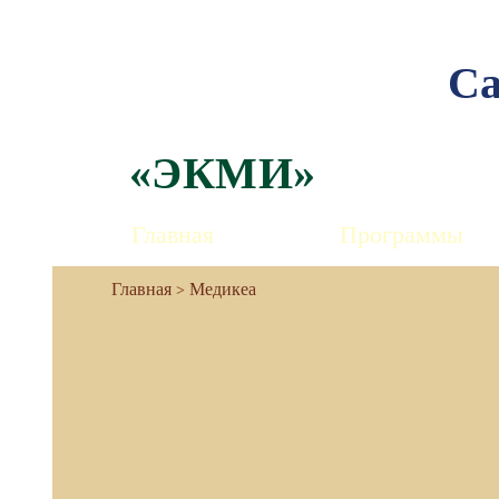
Са
«ЭКМИ»
Главная
Программы
Медикеа