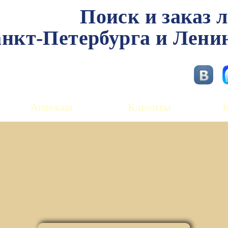
Поиск и заказ 
нкт-Петербурга и Лени
Аптекам
Клиенты