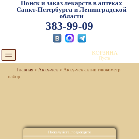
Поиск и заказ лекарств в аптеках
Санкт-Петербурга и Ленинградской
области
383-99-09
КОРЗИНА
Toggle
Пуста
navigation
Акку-чек
Акку-чек актив глюкометр
набор
Пожалуйста, подождите