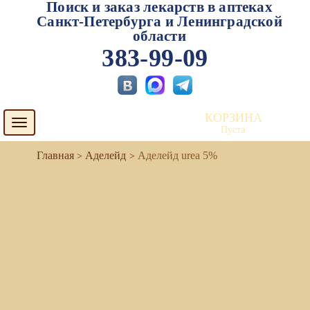
Поиск и заказ лекарств в аптеках
Санкт-Петербурга и Ленинградской
области
383-99-09
КОРЗИНА
Toggle
Пуста
navigation
Аделейд
Аделейд urea 5%