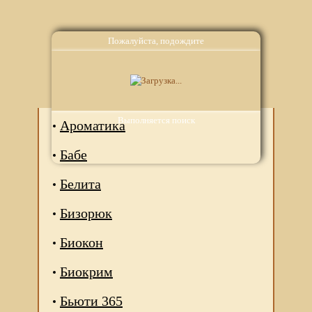
Пожалуйста, подождите
Аналоги
Выполняется поиск
Ароматика
Бабе
Белита
Бизорюк
Биокон
Биокрим
Бьюти 365