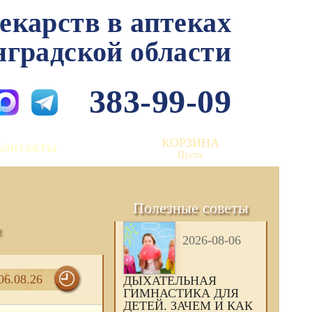
лекарств в аптеках
нградской области
383-99-09
КОРЗИНА
Контакты
Пуста
Полезные советы
и
2026-08-06
06.08.26
ДЫХАТЕЛЬНАЯ
ГИМНАСТИКА ДЛЯ
ДЕТЕЙ. ЗАЧЕМ И КАК