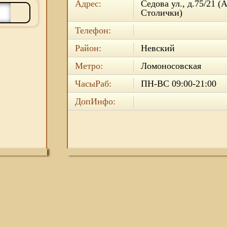
Адрес:
Седова ул., д.75/21 (
Столички)
Телефон:
Район:
Невский
Метро:
Ломоносовская
ЧасыРаб:
ПН-ВС 09:00-21:00
ДопИнфо: