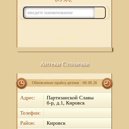
0-9
A-Z
ПОИСК
Аптеки Столички
Обновление прайса аптеки : 06.08.26
Адрес:
Партизанской Славы
б-р, д.1, Кировск
Телефон:
Район:
Кировск