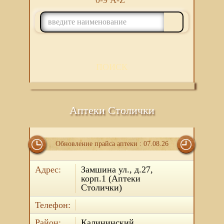
0-9
A-Z
ПОИСК
Аптеки Столички
Обновление прайса аптеки : 07.08.26
Адрес:
Замшина ул., д.27,
корп.1 (Аптеки
Столички)
Телефон:
Район:
Калининский