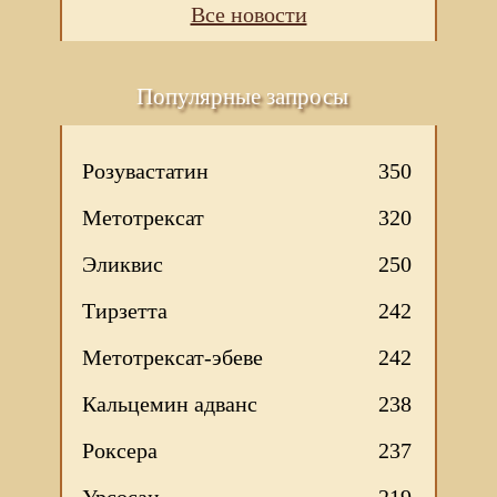
Все новости
Популярные запросы
Розувастатин
350
Метотрексат
320
Эликвис
250
Тирзетта
242
Метотрексат-эбеве
242
Кальцемин адванс
238
Роксера
237