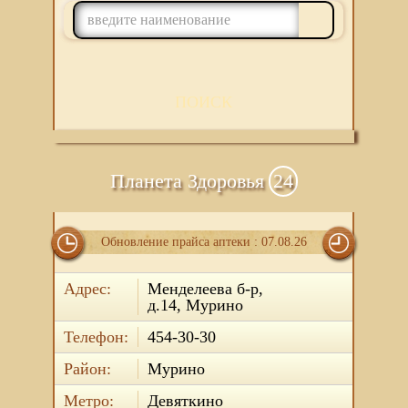
ПОИСК
Планета Здоровья
24
Обновление прайса аптеки : 07.08.26
Адрес:
Менделеева б-р,
д.14, Мурино
Телефон:
454-30-30
Район:
Мурино
Метро:
Девяткино