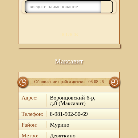
ПОИСК
Максавит
Обновление прайса аптеки : 06.08.26
Адрес:
Воронцовский б-р,
д.8 (Максавит)
Телефон:
8-981-902-50-69
Район:
Мурино
Метро:
Девяткино