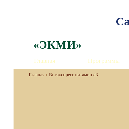
Са
«ЭКМИ»
Главная
Программы
Витэкспресс витамин d3