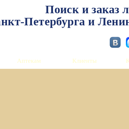
Поиск и заказ 
нкт-Петербурга и Лени
Аптекам
Клиенты