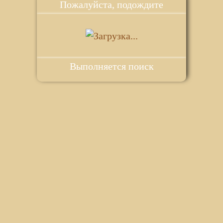
Пожалуйста, подождите
Выполняется поиск
ie для корректной работы веб-сайта. Подробности - в
Политике в
го сайта.