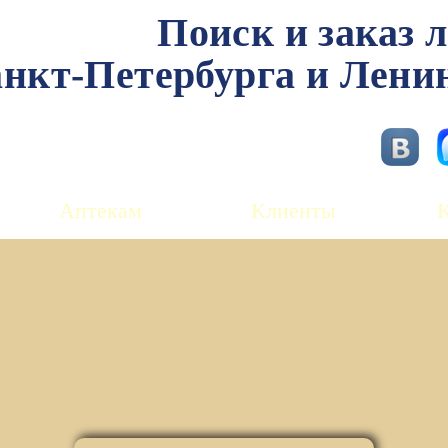
Поиск и заказ 
нкт-Петербурга и Лени
Аптекам
Клиенты