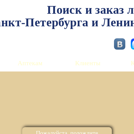
Поиск и заказ 
нкт-Петербурга и Лени
Аптекам
Клиенты
Пожалуйста, подождите