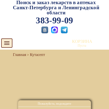
Поиск и заказ лекарств в аптеках
Санкт-Петербурга и Ленинградской
области
383-99-09
КОРЗИНА
Toggle
Пуста
navigation
Кутасепт
Пожалуйста, подождите