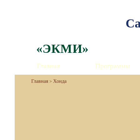
Са
«ЭКМИ»
Главная
Программы
Хонда