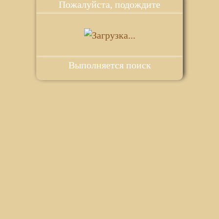
Пожалуйста, подождите
Выполняется поиск
ie для корректной работы веб-сайта. Подробности - в
Политике в
го сайта.