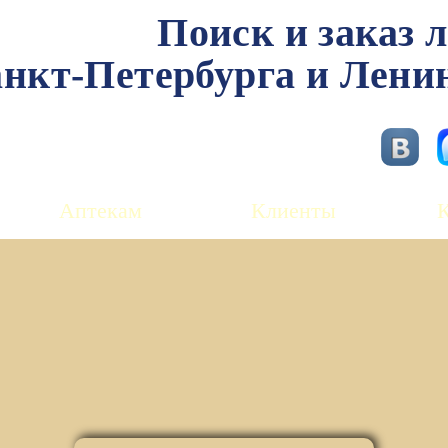
Поиск и заказ 
нкт-Петербурга и Лени
Аптекам
Клиенты