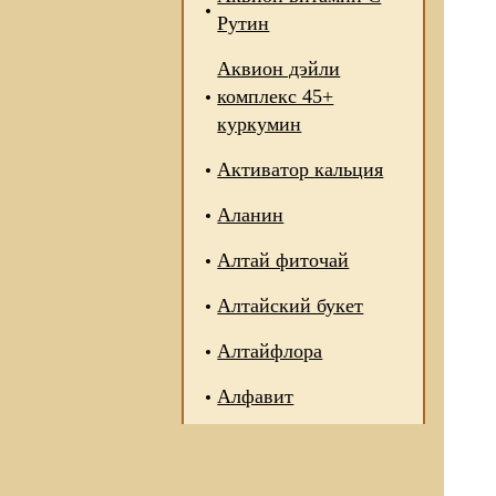
Рутин
Аквион дэйли
комплекс 45+
куркумин
Активатор кальция
Аланин
Алтай фиточай
Алтайский букет
Алтайфлора
Алфавит
 отношении обработки