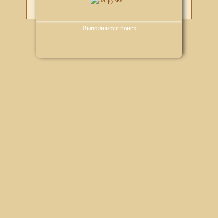
Кетофрил
Выполняется поиск