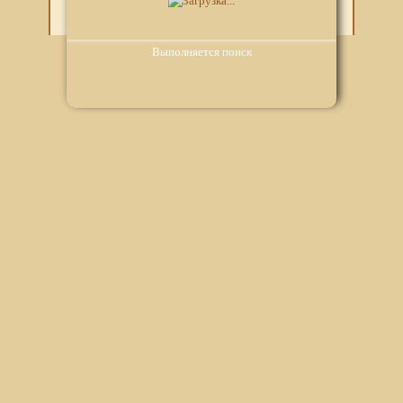
Лозаргид
Выполняется поиск