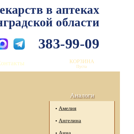
лекарств в аптеках
нградской области
383-99-09
КОРЗИНА
Контакты
Пуста
Аналоги
Амелия
Ангелина
Анна