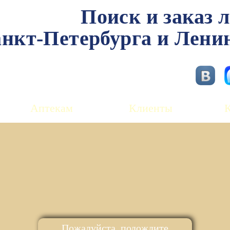
Поиск и заказ 
нкт-Петербурга и Лени
Аптекам
Клиенты
Пожалуйста, подождите