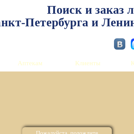
Поиск и заказ 
нкт-Петербурга и Лени
Аптекам
Клиенты
Пожалуйста, подождите