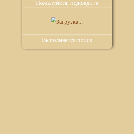
Пожалуйста, подождите
Выполняется поиск
ie для корректной работы веб-сайта. Подробности - в
Политике в
го сайта.