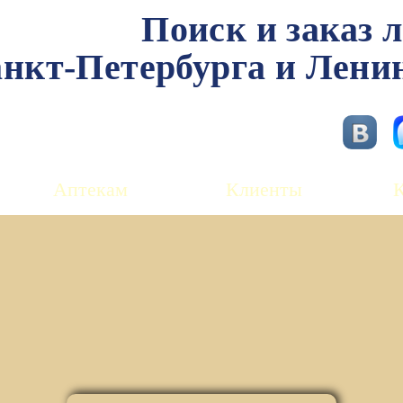
Поиск и заказ 
нкт-Петербурга и Лени
Аптекам
Клиенты