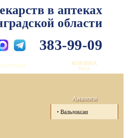
лекарств в аптеках
нградской области
383-99-09
КОРЗИНА
Контакты
Пуста
Аналоги
Вальдоксан