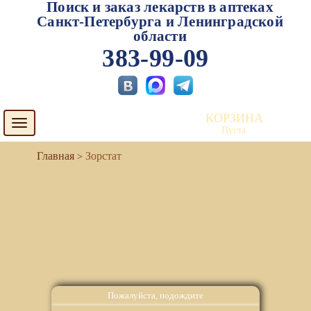
Поиск и заказ лекарств в аптеках
Санкт-Петербурга и Ленинградской
области
383-99-09
КОРЗИНА
Toggle
Пуста
navigation
Зорстат
Пожалуйста, подождите