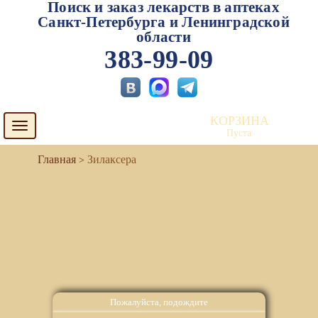
Поиск и заказ лекарств в аптеках
Санкт-Петербурга и Ленинградской
области
383-99-09
КОРЗИНА
Toggle
Пуста
navigation
Зилаксера
Пожалуйста, подождите