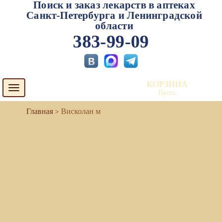
Поиск и заказ лекарств в аптеках
Санкт-Петербурга и Ленинградской
области
383-99-09
КОРЗИНА
Toggle
Пуста
navigation
Висколан м